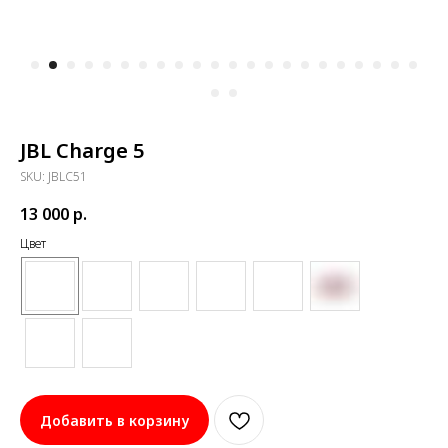
JBL Charge 5
SKU:
JBLC51
13 000
р.
Цвет
Добавить в корзину