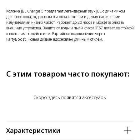
Колонка JBL Charge 5 предлагает легендарный звук JBL с динамиком
длинного хода, отдельным высокочастотным и двумя пассивными
излучателями низких частот. Работает до 20 часов и может заряжать
внешние устройства. Защита от воды и пыли класса IP67 делает ее стойкой
к внешним воздействиям. Fартийное подключение через
PartyBoost. Новый дизайн вдохновлен уличным стилем.
С этим товаром часто покупают:
Скоро здесь появятся аксессуары
Характеристики