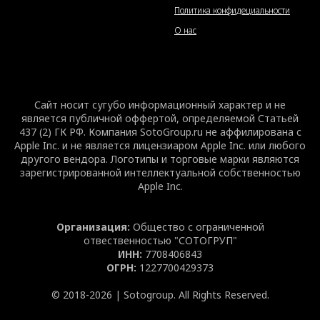
Политика конфидециальности
О нас
Сайт носит сугубо информационный характер и не
является публичной оффертой, определяемой Статьей
437 (2) ГК РФ. Компания SotoGroup.ru не аффилирована c
Apple Inc. и не является лицензиаром Apple Inc. или любого
другого вендора. Логотипы и торговые марки являются
зарегистрированной интеллектуальной собственностью
Apple Inc.
Организация:
Общество с ограниченной
отвественностью "СОТОГРУП"
ИНН:
7708406843
ОГРН:
1227700429373
© 2018-2026 | Sotogroup. All Rights Reserved.