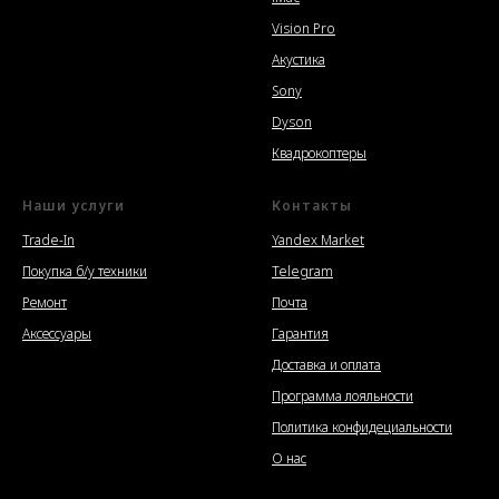
Vision Pro
Акустика
Sony
Dyson
Квадрокоптеры
Наши услуги
Контакты
Trade-In
Yandex Market
Покупка б/у техники
Telegram
Ремонт
Почта
Аксессуары
Гарантия
Доставка и оплата
Программа лояльности
Политика конфидециальности
О нас