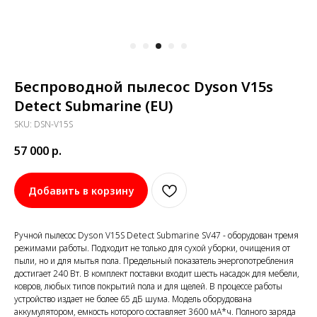
Беспроводной пылесос Dyson V15s
Detect Submarine (EU)
SKU:
DSN-V15S
57 000
р.
Добавить в корзину
Ручной пылесос Dyson V15S Detect Submarine SV47 - оборудован тремя
режимами работы. Подходит не только для сухой уборки, очищения от
пыли, но и для мытья пола. Предельный показатель энергопотребления
достигает 240 Вт. В комплект поставки входит шесть насадок для мебели,
ковров, любых типов покрытий пола и для щелей. В процессе работы
устройство издает не более 65 дБ шума. Модель оборудована
аккумулятором, емкость которого составляет 3600 мА*ч. Полного заряда