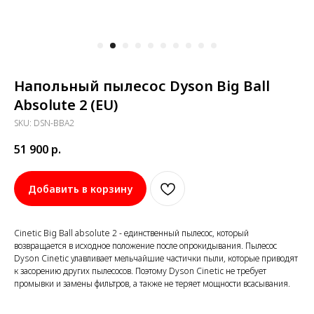
Напольный пылесос Dyson Big Ball
Absolute 2 (EU)
SKU:
DSN-BBA2
51 900
р.
Добавить в корзину
Cinetic Big Ball absolute 2 - единственный пылесос, который
возвращается в исходное положение после опрокидывания. Пылесос
Dyson Cinetic улавливает мельчайшие частички пыли, которые приводят
к засорению других пылесосов. Поэтому Dyson Cinetic не требует
промывки и замены фильтров, а также не теряет мощности всасывания.