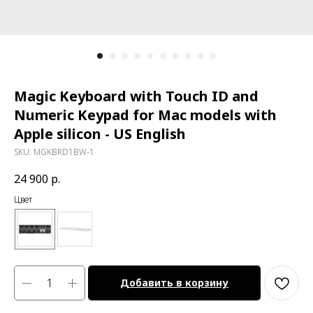
Magic Keyboard with Touch ID and
Numeric Keypad for Mac models with
Apple silicon - US English
SKU:
MGKBRD1BW-1
24 900
р.
Цвет
Добавить в корзину