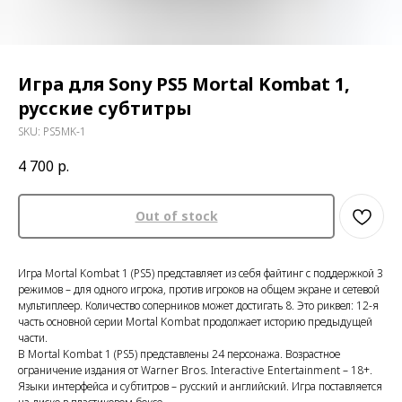
Игра для Sony PS5 Mortal Kombat 1,
русские субтитры
SKU:
PS5MK-1
4 700
р.
Out of stock
Игра Mortal Kombat 1 (PS5) представляет из себя файтинг с поддержкой 3
режимов – для одного игрока, против игроков на общем экране и сетевой
мультиплеер. Количество соперников может достигать 8. Это риквел: 12-я
часть основной серии Mortal Kombat продолжает историю предыдущей
части.
В Mortal Kombat 1 (PS5) представлены 24 персонажа. Возрастное
ограничение издания от Warner Bros. Interactive Entertainment – 18+.
Языки интерфейса и субтитров – русский и английский. Игра поставляется